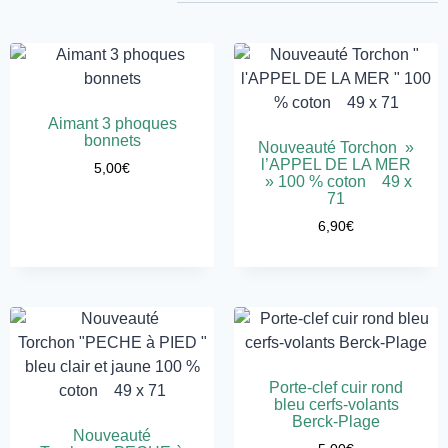
Aimant 3 phoques
bonnets
Nouveauté Torchon »
l’APPEL DE LA MER
5,00
€
» 100 % coton 49 x
71
6,90
€
Porte-clef cuir rond
bleu cerfs-volants
Berck-Plage
Nouveauté