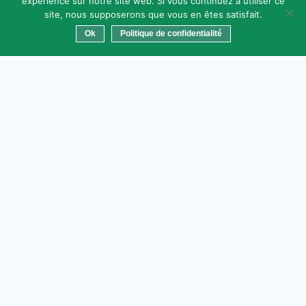
expérience sur notre site web. Si vous continuez à utiliser ce
site, nous supposerons que vous en êtes satisfait.
Ok
Politique de confidentialité