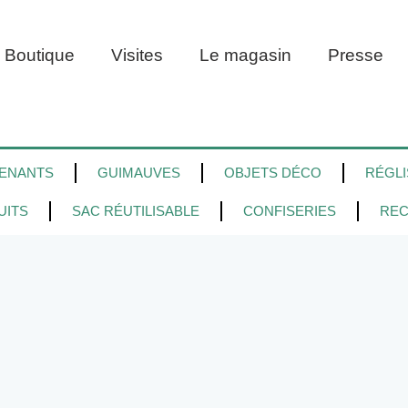
Boutique
Visites
Le magasin
Presse
ENANTS
GUIMAUVES
OBJETS DÉCO
RÉGLI
UITS
SAC RÉUTILISABLE
CONFISERIES
REC