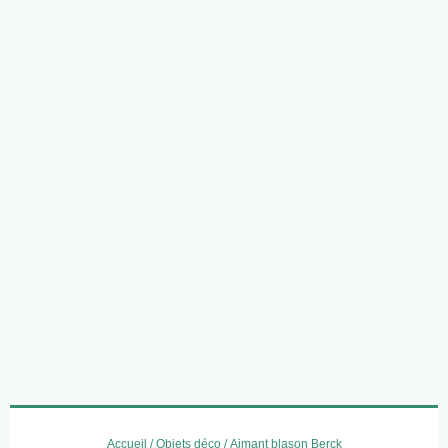
Accueil
/
Objets déco
/ Aimant blason Berck