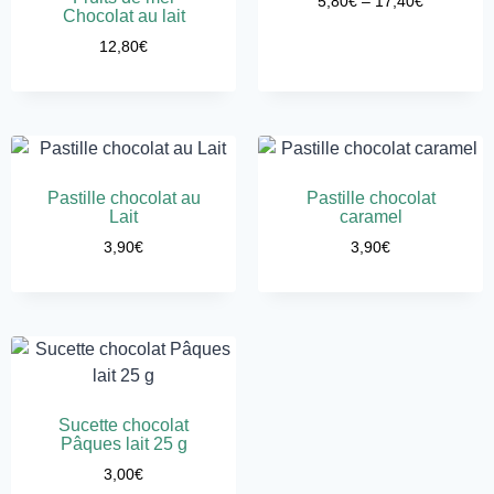
5,80
€
–
17,40
€
Chocolat au lait
12,80
€
Pastille chocolat au
Pastille chocolat
Lait
caramel
3,90
€
3,90
€
Sucette chocolat
Pâques lait 25 g
3,00
€