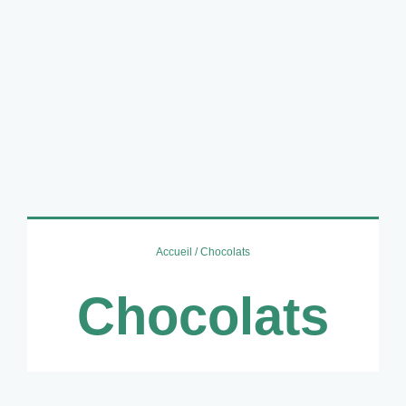
Accueil
/ Chocolats
Chocolats